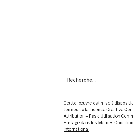
Recherche
pour
:
Ce(tte) œuvre est mise à dispositi
termes de la
Licence Creative C
Attribution – Pas d’Utilisation Com
Partage dans les Mêmes Condition
International
.