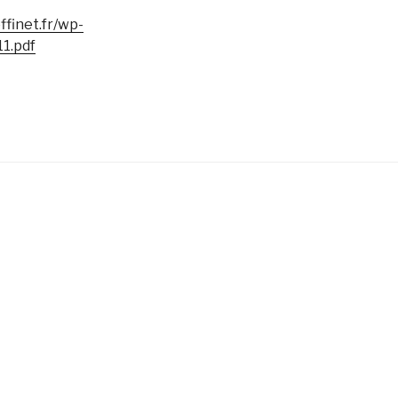
ffinet.fr/wp-
1.pdf