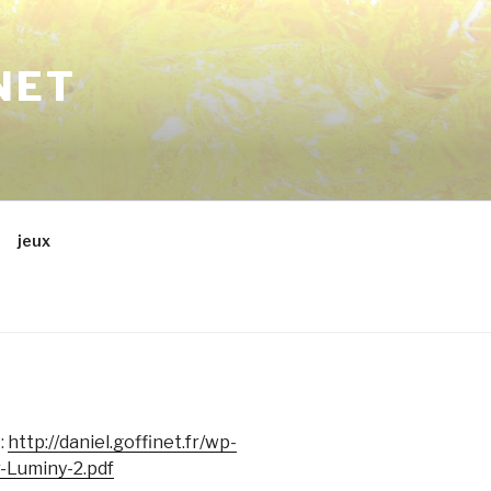
NET
jeux
:
http://daniel.goffinet.fr/wp-
-Luminy-2.pdf