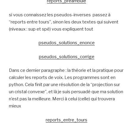
reports_preambule
si vous connaissez les pseudos-inverses passez à
“reports entre tours”, sinon les deux textes qui suivent
(niveaux : sup et spé) vous expliquent tout
pseudos_solutions_enonce
pseudos_solutions_corrige
Dans ce dernier paragraphe : la théorie et la pratique pour
calculer les reports de voix. Les programmes sont en
python. Cela finit par une résolution de la “projection sur
un cristal convexe”, et là je suis persuadé que ma solution
n’est pas la meilleure. Merci à celui (celle) qui trouvera
mieux
reports_entre_tours